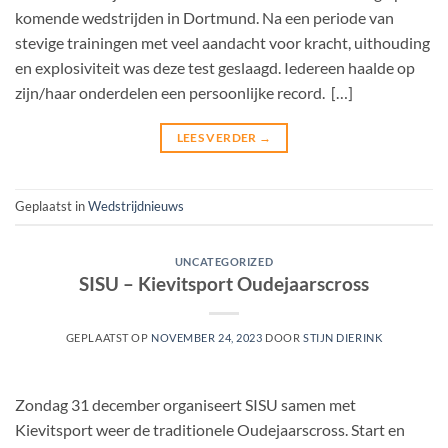
komende wedstrijden in Dortmund. Na een periode van
stevige trainingen met veel aandacht voor kracht, uithouding
en explosiviteit was deze test geslaagd. Iedereen haalde op
zijn/haar onderdelen een persoonlijke record. […]
LEES VERDER
→
Geplaatst in
Wedstrijdnieuws
UNCATEGORIZED
SISU – Kievitsport Oudejaarscross
GEPLAATST OP
NOVEMBER 24, 2023
DOOR
STIJN DIERINK
Zondag 31 december organiseert SISU samen met
Kievitsport weer de traditionele Oudejaarscross. Start en