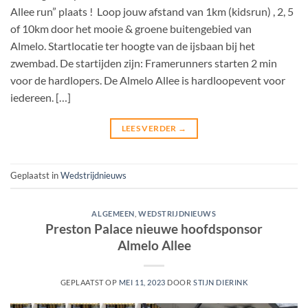
Allee run” plaats ! Loop jouw afstand van 1km (kidsrun) , 2, 5
of 10km door het mooie & groene buitengebied van
Almelo. Startlocatie ter hoogte van de ijsbaan bij het
zwembad. De startijden zijn: Framerunners starten 2 min
voor de hardlopers. De Almelo Allee is hardloopevent voor
iedereen. […]
LEES VERDER
→
Geplaatst in
Wedstrijdnieuws
ALGEMEEN
,
WEDSTRIJDNIEUWS
Preston Palace nieuwe hoofdsponsor
Almelo Allee
GEPLAATST OP
MEI 11, 2023
DOOR
STIJN DIERINK