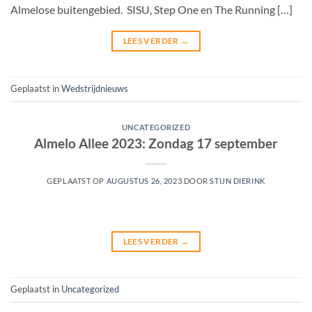
Almelose buitengebied. SISU, Step One en The Running […]
LEES VERDER
→
Geplaatst in
Wedstrijdnieuws
UNCATEGORIZED
Almelo Allee 2023: Zondag 17 september
GEPLAATST OP
AUGUSTUS 26, 2023
DOOR
STIJN DIERINK
LEES VERDER
→
Geplaatst in
Uncategorized