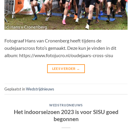
Fotograaf Hans van Cronenberg heeft tijdens de
oudejaarscross foto’s gemaakt. Deze kun je vinden in dit
album: https://www.fotojucro.nl/oudejaars-cross-sisu
LEES VERDER
→
Geplaatst in
Wedstrijdnieuws
WEDSTRIJDNIEUWS
Het indoorseizoen 2023 is voor SISU goed
begonnen