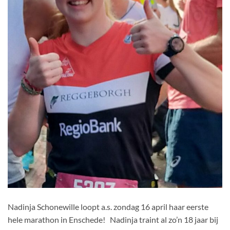
Nadinja Schonewille loopt a.s. zondag 16 april haar eerste
hele marathon in Enschede! Nadinja traint al zo’n 18 jaar bij