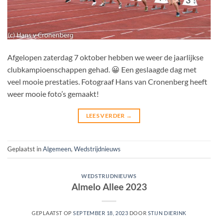
Afgelopen zaterdag 7 oktober hebben we weer de jaarlijkse
clubkampioenschappen gehad. 😀 Een geslaagde dag met
veel mooie prestaties. Fotograaf Hans van Cronenberg heeft
weer mooie foto’s gemaakt!
LEES VERDER
→
Geplaatst in
Algemeen
,
Wedstrijdnieuws
WEDSTRIJDNIEUWS
Almelo Allee 2023
GEPLAATST OP
SEPTEMBER 18, 2023
DOOR
STIJN DIERINK