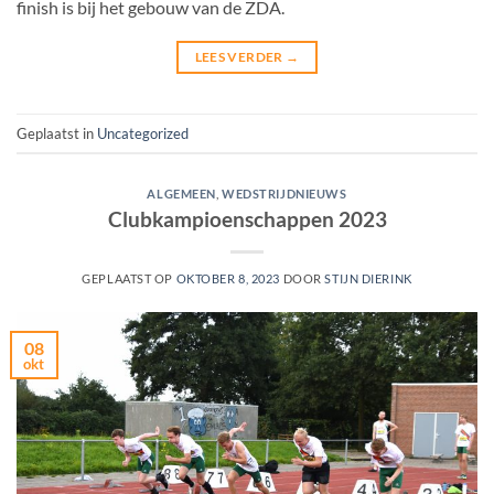
finish is bij het gebouw van de ZDA.
LEES VERDER
→
Geplaatst in
Uncategorized
ALGEMEEN
,
WEDSTRIJDNIEUWS
Clubkampioenschappen 2023
GEPLAATST OP
OKTOBER 8, 2023
DOOR
STIJN DIERINK
08
okt