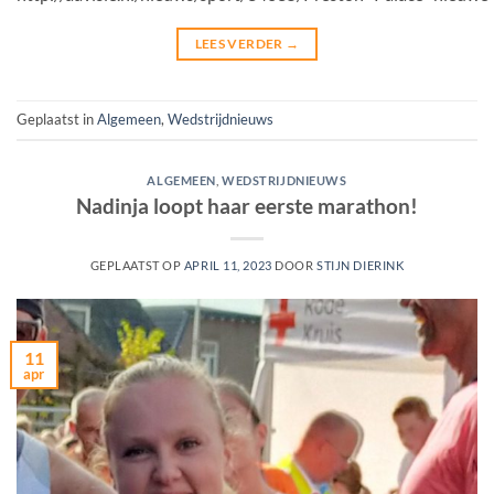
LEES VERDER
→
Geplaatst in
Algemeen
,
Wedstrijdnieuws
ALGEMEEN
,
WEDSTRIJDNIEUWS
Nadinja loopt haar eerste marathon!
GEPLAATST OP
APRIL 11, 2023
DOOR
STIJN DIERINK
11
apr