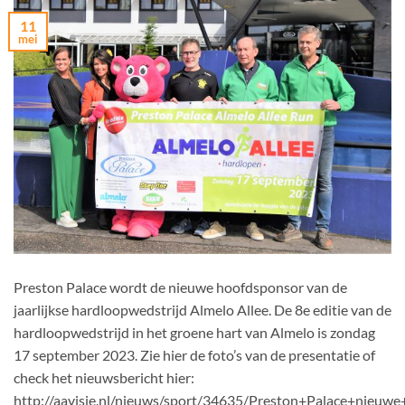
11
mei
Preston Palace wordt de nieuwe hoofdsponsor van de
jaarlijkse hardloopwedstrijd Almelo Allee. De 8e editie van de
hardloopwedstrijd in het groene hart van Almelo is zondag
17 september 2023. Zie hier de foto’s van de presentatie of
check het nieuwsbericht hier:
http://aavisie.nl/nieuws/sport/34635/Preston+Palace+nieu