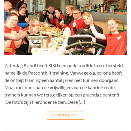
Zaterdag 8 april heeft SISU een oude traditie in ere hersteld,
namelijk de Paasontbijt training. Vanwege o.a. corona heeft
de ontbijt training een aantal jaren niet kunnen doorgaan.
Maar met dank aan de vrijwilligers van de kantine en de
trainers kunnen we terug kijken op een prachtige ochtend.
De foto’s zijn hieronder te zien. Deze […]
LEES VERDER
→